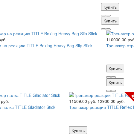
Купить
Купить
руб.
110000.00 руб
 на реакцию TITLE Boxing Heavy Bag Slip Stick
Тренажер отр
Купить
Купить
А
 руб.
11509.00 руб.
12930.00 руб.
 палка TITLE Gladiator Stick
Тренажер реакции TITLE Reflex B
Купить