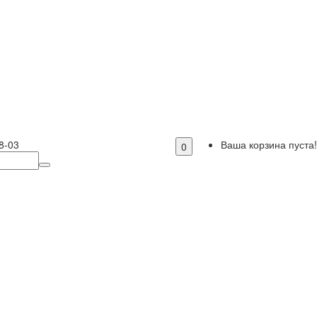
8-03
Ваша корзина пуста!
0