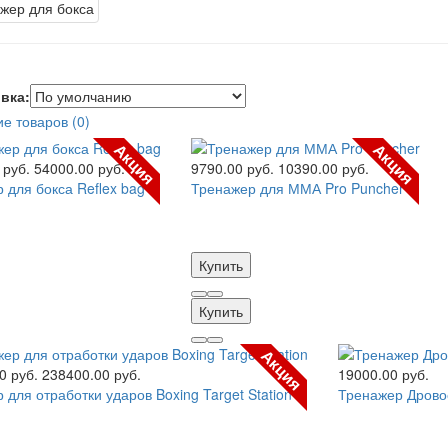
вка:
е товаров (0)
Акция
Акция
 руб.
54000.00 руб.
9790.00 руб.
10390.00 руб.
 для бокса Reflex bag
Тренажер для ММА Pro Puncher
Купить
Купить
Акция
0 руб.
238400.00 руб.
19000.00 руб.
 для отработки ударов Boxing Target Station
Тренажер Дрово