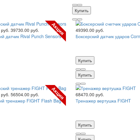
Купить
Акция
 руб.
39730.00 руб.
49390.00 руб.
ий датчик Rival Punch Sensors
Боксерский датчик ударов Cor
Купить
Купить
Акция
 руб.
56504.00 руб.
68470.00 руб.
ий тренажер FIGHT Flash Bag
Тренажер вертушка FIGHT
Купить
Купить