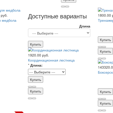
Доступные варианты
 руб.
1800.00 
я медбола
Тренажер
Длина
Купить
Купить
Купить
1920.00 руб.
Координационная лестница
*
Длина:
143320.0
Боксерск
Купить
Купить
Купить
Купить