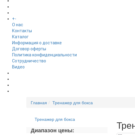
БРЕНДЫ
+
-
ИНФОРМАЦИЯ
O нас
Контакты
Каталог
Информация о доставке
Договор оферты
Политика конфиденциальности
Сотрудничество
Видео
НОВОСТИ
АКЦИИ
Главная
Тренажер для бокса
Тренажер для бокса
Тре
Диапазон цены: