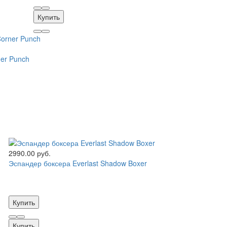
Купить
ner Punch
2990.00 руб.
Эспандер боксера Everlast Shadow Boxer
Купить
Купить