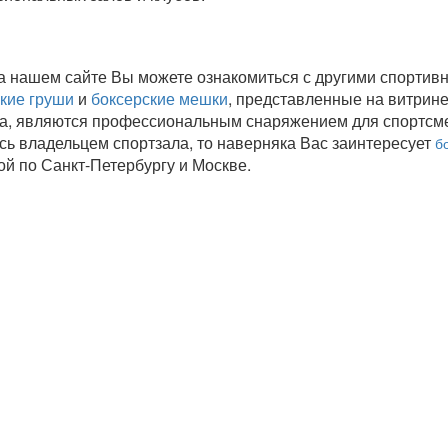
а нашем сайте Вы можете ознакомиться с другими спортив
кие груши
и
боксерские мешки
, представленные на витрин
а, являются профессиональным снаряжением для спортсм
сь владельцем спортзала, то наверняка Вас заинтересует
б
ой по Санкт-Петербургу и Москве.