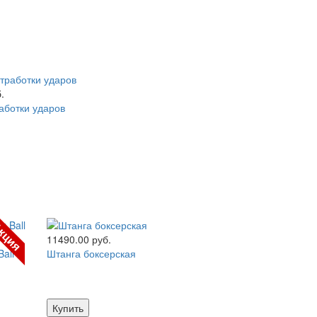
.
аботки ударов
кция
11490.00 руб.
all
Штанга боксерская
Купить