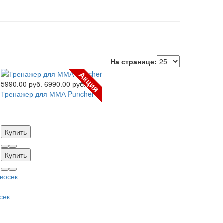
На странице:
Акция
5990.00 руб.
6990.00 руб.
Тренажер для ММА Puncher
Купить
Купить
сек