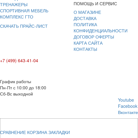
ПОМОЩЬ И СЕРВИС
ТРЕНАЖЕРЫ
СПОРТИВНАЯ МЕБЕЛЬ
О МАГАЗИНЕ
КОМПЛЕКС ГТО
ДОСТАВКА
ПОЛИТИКА
СКАЧАТЬ ПРАЙС-ЛИСТ
КОНФИДЕНЦИАЛЬНОСТИ
ДОГОВОР ОФЕРТЫ
КАРТА САЙТА
КОНТАКТЫ
+7 (499) 643-41-04
E-mail: info@box-plus.com
График работы
Пн-Пт с 10:00 до 18:00
Сб-Вс выходной
Youtube
Facebook
Вконтакте
СРАВНЕНИЕ
КОРЗИНА
ЗАКЛАДКИ