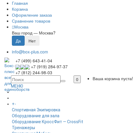
Главная
Корзина
Оформление заказа
Сравнение товаров
Москва
Ваш город —
Москва
?
info@box-plus.com
+7 (499) 643-41-04
+7 (919) 284-97-37
+7 (812) 244-98-03
Ваша корзина пуста!
0
МЕНЮ
ГЛАВНАЯ
+
-
КАТАЛОГ
Спортивная Экипировка
Оборудование для зала
Оборудование КроссФит — CrossFit
Тренажеры