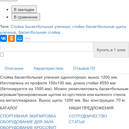
В закладки
В сравнение
Теги:
Стойка баскетбольная уличная
,
стойки баскетбольные щиты
уличные
,
баскетбольная стойка
Купить в 1 клик
Описание
Характеристики
Отзывов (0)
Стойка баскетбольная уличная одноопорная, вынос 1200 мм.
Изготовлена из профиля 100х100 мм, длина стойки 4550 мм
(бетонируется на 1000 мм). Можно укомплектовать баскетбольным
игровым/тренировочным щитом из оргстекла или каленого стекла
на металлокаркасе. Вынос щита: 1200 мм. Вес конструкции: 70 кг.
КАТАЛОГ
НАШИ ПРЕДЛОЖЕНИЯ
СПОРТИВНАЯ ЭКИПИРОВКА
СОТРУДНИЧЕСТВО
ОБОРУДОВАНИЕ ДЛЯ ЗАЛА
СТАТЬИ
ОБОРУДОВАНИЕ КРОССФИТ