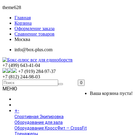
theme628
Главная
Корзина
Оформление заказа
Сравнение товаров
Москва
info@box-plus.com
+7 (499) 643-41-04
+7 (919) 284-97-37
+7 (812) 244-98-03
0
МЕНЮ
Ваша корзина пуста!
ГЛАВНАЯ
+
-
КАТАЛОГ
Спортивная Экипировка
Оборудование для зала
Оборудование КроссФит — CrossFit
Тренажеры