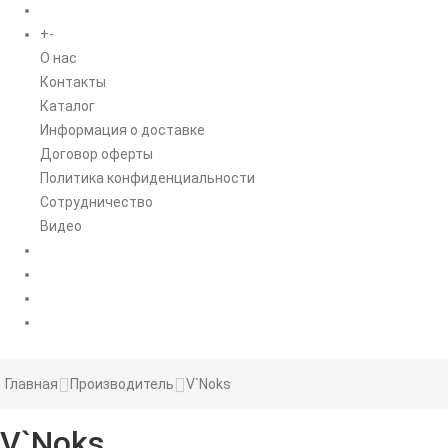
+
-
ИНФОРМАЦИЯ
O нас
Контакты
Каталог
Информация о доставке
Договор оферты
Политика конфиденциальности
Сотрудничество
Видео
НОВОСТИ
АКЦИИ
Главная
Производитель
V`Noks
V`Noks