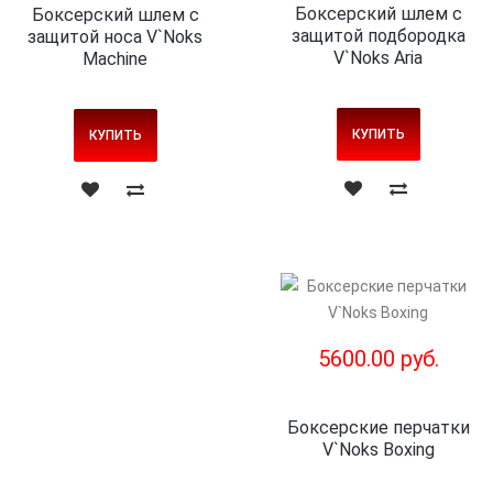
Боксерский шлем с
Боксерский шлем с
защитой подбородка
защитой носа V`Noks
V`Noks Aria
Machine
КУПИТЬ
КУПИТЬ
5600.00 руб.
Боксерские перчатки
V`Noks Boxing