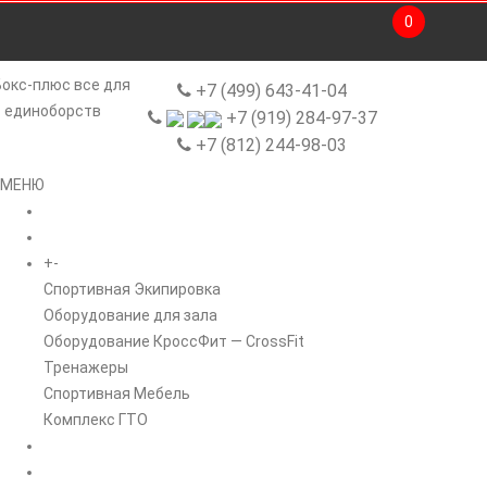
0
+7 (499) 643-41-04
+7 (919) 284-97-37
+7 (812) 244-98-03
МЕНЮ
ГЛАВНАЯ
+
-
КАТАЛОГ
Спортивная Экипировка
Оборудование для зала
Оборудование КроссФит — CrossFit
Тренажеры
Спортивная Мебель
Комплекс ГТО
БРЕНДЫ