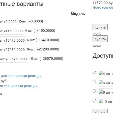
упные варианты
11570.00 ру
Лапа тхэкв
Модель
2-шт (+0.0000)
Купить
4-шт (+4150.0000)
Купить
6-шт (+16470.0000)
8-шт (+27280.0000)
Доступ
10-шт (+38575.0000)
 руб.
я тренировки реакции
ль
Купить