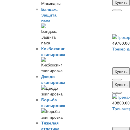
Купить
Бандаж,
Защита
паха
49760.00
Кикбоксинг
Трекер д
экипировка
Купить
Дзюдо
экипировка
Купить
Борьба
49800.00
экипировка
Тренажер
Тяжелая
атлетика