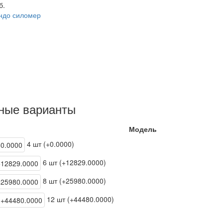
б.
ондо силомер
ные варианты
Модель
4 шт (+0.0000)
6 шт (+12829.0000)
8 шт (+25980.0000)
12 шт (+44480.0000)