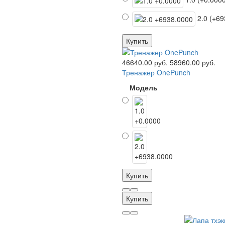
2.0 (+69
Купить
46640.00 руб.
58960.00 руб.
Тренажер OnePunch
Модель
Купить
Купить