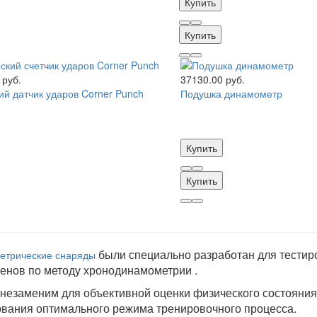
Купить
Купить
 руб.
37130.00 руб.
ий датчик ударов Corner Punch
Подушка динамометр
Купить
Купить
были специально разработан для тестир
етрические снаряды
енов по методу хронодинамометрии .
незаменим для объективной оценки физического состояния
вания оптимального режима тренировочного процесса.