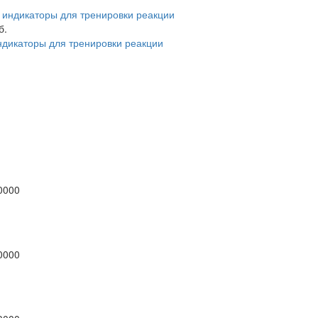
б.
ндикаторы для тренировки реакции