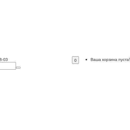
8-03
Ваша корзина пуста!
0