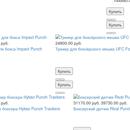
Купить
Купить
 руб.
24800.00 руб.
ля бокса Impact Punch
Трекер для боксёрского мешка UFC Fo
Купить
Купить
 руб.
31170.00 руб.
39730.00 руб.
 боксера Hykso Punch Trackers
Боксерский датчик Rival Punc