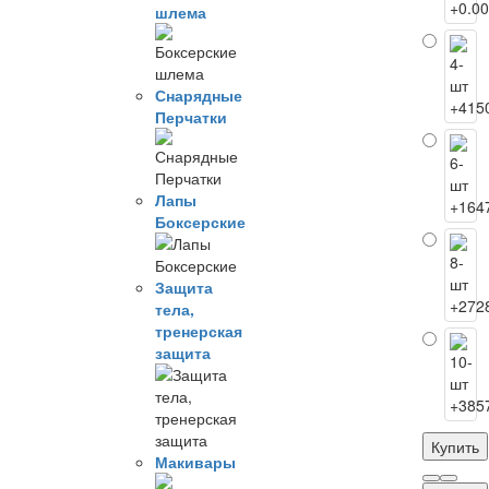
шлема
Снарядные
Перчатки
Лапы
Боксерские
Защита
тела,
тренерская
защита
Купить
Макивары