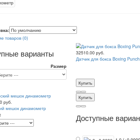
вка:
е товаров (0)
упные варианты
32510.00 руб.
Датчик для бокса Boxing Punch
Размер
Купить
Купить
0 руб.
кий мешок динамометр
:
Доступные вариа
1.0 (+0.000